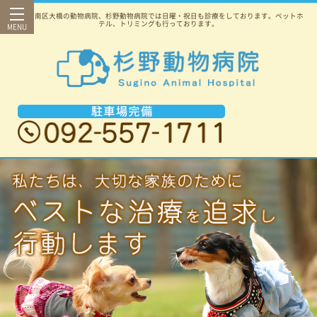
福岡市南区大橋の動物病院、杉野動物病院では日曜・祝日も診療をしております。ペットホ
テル、トリミングも行っております。
MENU